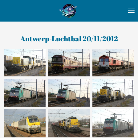
Ga
direct
naar
de
Antwerp-Luchtbal 20/11/2012
hoofdinhoud